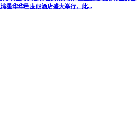
湾星华华邑度假酒店盛大举行。此...