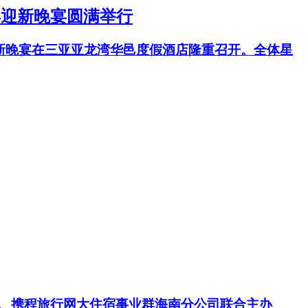
6年迎新晚宴圆满举行
26迎新晚宴在三亚亚龙湾华邑度假酒店隆重召开。全体星
业协会、携程旅行网大住宿事业群海南分公司联合主办