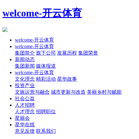
welcome-开云体育
welcome-开云体育
welcome-开云体育
集团简介
旗下公司
发展历程
集团荣誉
新闻动态
集团新闻
媒体报道
welcome-开云体育
文化理念
精彩活动
星华故事
投资产业
文旅运营与融合
城市更新与改造
美丽乡村与赋能
社会公益
人才招聘
人才理念
招聘职位
星籍会
星华在线
意见反馈
联系我们