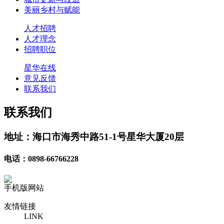
美丽乡村与赋能
人才招聘
人才理念
招聘职位
星华在线
意见反馈
联系我们
联系我们
地址：海口市海秀中路51-1号星华大厦20层
电话：0898-66766228
手机版网站
友情链接
LINK