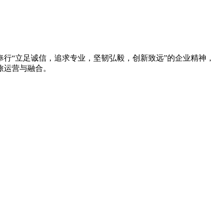
命，奉行“立足诚信，追求专业，坚韧弘毅，创新致远”的企业精神，
旅运营与融合。