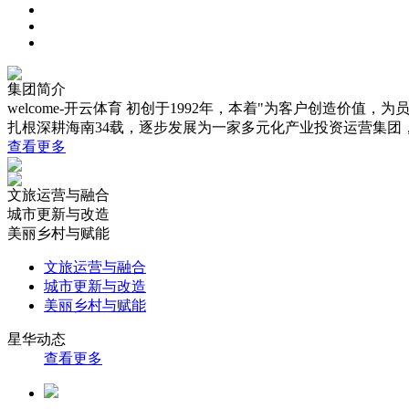
集团简介
welcome-开云体育 初创于1992年，本着"为客户创造
扎根深耕海南34载，逐步发展为一家多元化产业投资运营集
查看更多
文旅运营与融合
城市更新与改造
美丽乡村与赋能
文旅运营与融合
城市更新与改造
美丽乡村与赋能
星华动态
查看更多