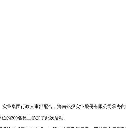
组织、实业集团行政人事部配合，海南铭投实业股份有限公司承办的
位的200名员工参加了此次活动。