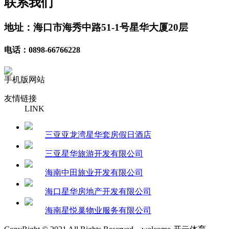
联系我们
地址：海口市海秀中路51-1号星华大厦20层
电话：0898-66766228
手机版网站
友情链接
LINK
三亚亚龙湾星华套房假日酒店
三亚星华旅游开发有限公司
海南中田旅业开发有限公司
海口星华房地产开发有限公司
海南星悦巢物业服务有限公司