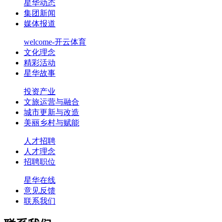
星华动态
集团新闻
媒体报道
welcome-开云体育
文化理念
精彩活动
星华故事
投资产业
文旅运营与融合
城市更新与改造
美丽乡村与赋能
人才招聘
人才理念
招聘职位
星华在线
意见反馈
联系我们