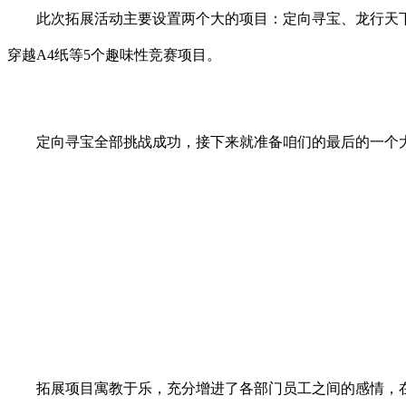
此次拓展活动主要设置两个大的项目：定向寻宝、龙行天
穿越A4纸等5个趣味性竞赛项目。
定向寻宝全部挑战成功，接下来就准备咱们的最后的一个
拓展项目寓教于乐，充分增进了各部门员工之间的感情，