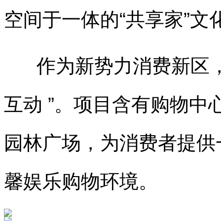
空间于一体的“共享家”文
作为新势力消费新区，商
互动 ”。项目含有购物
园林广场，为消费者提供
馨娱乐购物环境。