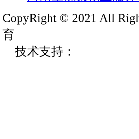
CopyRight © 2021 All R
育
技术支持：