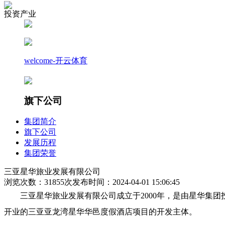
投资产业
welcome-开云体育
旗下公司
集团简介
旗下公司
发展历程
集团荣誉
三亚星华旅业发展有限公司
浏览次数：31855次
发布时间：2024-04-01 15:06:45
三亚星华旅业发展有限公司成立于2000年，是由星华集团
开业的三亚亚龙湾星华华邑度假酒店项目的开发主体。