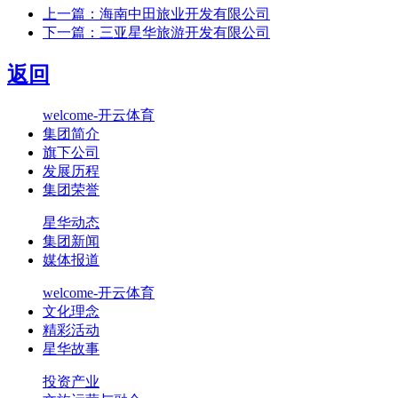
上一篇：海南中田旅业开发有限公司
下一篇：三亚星华旅游开发有限公司
返回
welcome-开云体育
集团简介
旗下公司
发展历程
集团荣誉
星华动态
集团新闻
媒体报道
welcome-开云体育
文化理念
精彩活动
星华故事
投资产业